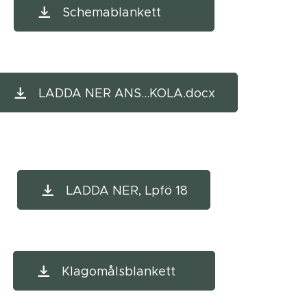
Schemablankett
LADDA NER ANS...KOLA.docx
LADDA NER, Lpfö 18
Klagomålsblankett