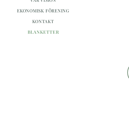
VÅR VISION
EKONOMISK FÖRENING
KONTAKT
BLANKETTER